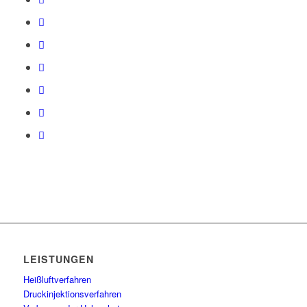
LEISTUNGEN
Heißluftverfahren
Druckinjektionsverfahren