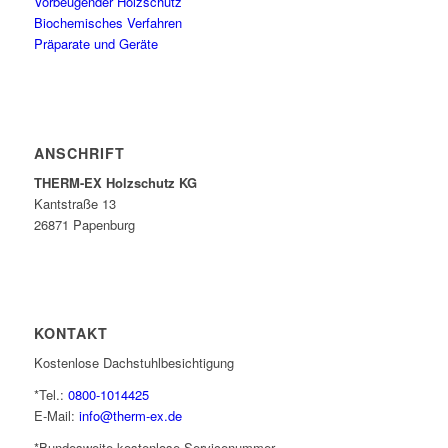
Vorbeugender Holzschutz
Biochemisches Verfahren
Präparate und Geräte
ANSCHRIFT
THERM-EX Holzschutz KG
Kantstraße 13
26871 Papenburg
KONTAKT
Kostenlose Dachstuhlbesichtigung
*Tel.:
0800-1014425
E-Mail:
info@therm-ex.de
*Bundesweite kostenlose Servicenummer