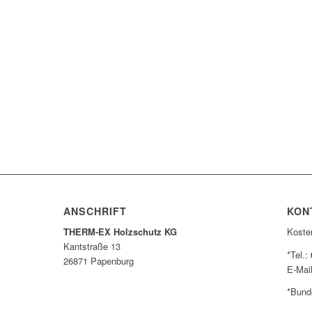
ANSCHRIFT
KON
THERM-EX Holzschutz KG
Koste
Kantstraße 13
*Tel.:
26871 Papenburg
E-Mail
*Bund