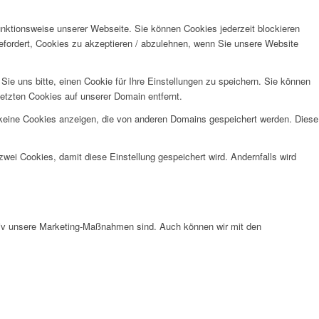
unktionsweise unserer Webseite. Sie können Cookies jederzeit blockieren
efordert, Cookies zu akzeptieren / abzulehnen, wenn Sie unsere Website
e uns bitte, einen Cookie für Ihre Einstellungen zu speichern. Sie können
etzten Cookies auf unserer Domain entfernt.
 keine Cookies anzeigen, die von anderen Domains gespeichert werden. Diese
wei Cookies, damit diese Einstellung gespeichert wird. Andernfalls wird
ktiv unsere Marketing-Maßnahmen sind. Auch können wir mit den