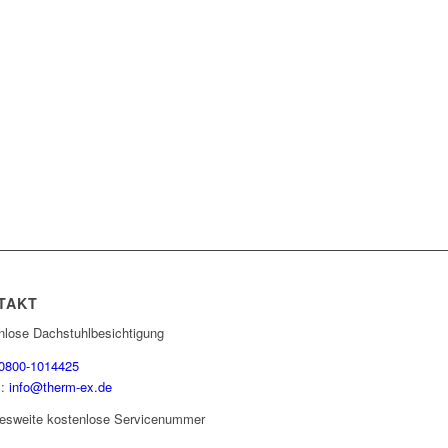
TAKT
nlose Dachstuhlbesichtigung
0800-1014425
:
info@therm-ex.de
esweite kostenlose Servicenummer