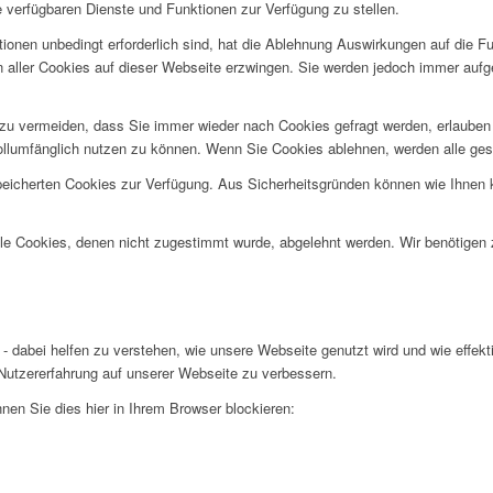
e verfügbaren Dienste und Funktionen zur Verfügung zu stellen.
ionen unbedingt erforderlich sind, hat die Ablehnung Auswirkungen auf die F
n aller Cookies auf dieser Webseite erzwingen. Sie werden jedoch immer aufg
u vermeiden, dass Sie immer wieder nach Cookies gefragt werden, erlauben Si
ollumfänglich nutzen zu können. Wenn Sie Cookies ablehnen, werden alle ges
speicherten Cookies zur Verfügung. Aus Sicherheitsgründen können wie Ihnen
alle Cookies, denen nicht zugestimmt wurde, abgelehnt werden. Wir benötigen z
- dabei helfen zu verstehen, wie unsere Webseite genutzt wird und wie effe
utzererfahrung auf unserer Webseite zu verbessern.
nen Sie dies hier in Ihrem Browser blockieren: