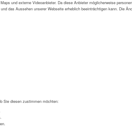
Maps und externe Videoanbieter. Da diese Anbieter möglicherweise personen
tät und das Aussehen unserer Webseite erheblich beeinträchtigen kann. Die 
 ob Sie diesen zustimmen möchten:
.
.
ren.