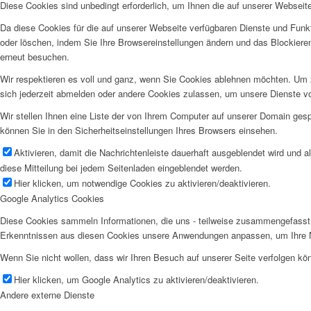
Diese Cookies sind unbedingt erforderlich, um Ihnen die auf unserer Webseit
Da diese Cookies für die auf unserer Webseite verfügbaren Dienste und Funkt
oder löschen, indem Sie Ihre Browsereinstellungen ändern und das Blockiere
erneut besuchen.
Wir respektieren es voll und ganz, wenn Sie Cookies ablehnen möchten. Um z
sich jederzeit abmelden oder andere Cookies zulassen, um unsere Dienste v
Wir stellen Ihnen eine Liste der von Ihrem Computer auf unserer Domain ge
können Sie in den Sicherheitseinstellungen Ihres Browsers einsehen.
Aktivieren, damit die Nachrichtenleiste dauerhaft ausgeblendet wird und 
diese Mitteilung bei jedem Seitenladen eingeblendet werden.
Hier klicken, um notwendige Cookies zu aktivieren/deaktivieren.
Google Analytics Cookies
Diese Cookies sammeln Informationen, die uns - teilweise zusammengefasst 
Erkenntnissen aus diesen Cookies unsere Anwendungen anpassen, um Ihre N
Wenn Sie nicht wollen, dass wir Ihren Besuch auf unserer Seite verfolgen kön
Hier klicken, um Google Analytics zu aktivieren/deaktivieren.
Andere externe Dienste